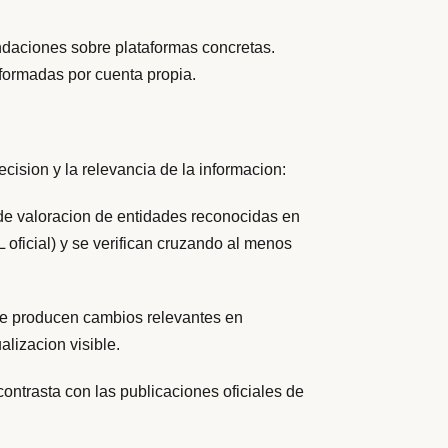
daciones sobre plataformas concretas.
nformadas por cuenta propia.
cision y la relevancia de la informacion:
 de valoracion de entidades reconocidas en
 oficial) y se verifican cruzando al menos
 se producen cambios relevantes en
alizacion visible.
 contrasta con las publicaciones oficiales de