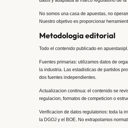
datos y adaptada al marco regulatorio de l
No somos una casa de apuestas, no operam
Nuestro objetivo es proporcionar herramient
Metodologia editorial
Todo el contenido publicado en apuestasipl.c
Fuentes primarias: utilizamos datos de org
la industria. Las estadisticas de partidos p
dos fuentes independientes.
Actualizacion continua: el contenido se re
regulacion, formatos de competicion o estruc
Verificacion de datos regulatorios: toda la i
la DGOJ y el BOE. No extrapolamos normativ