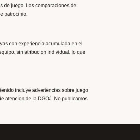
res de juego. Las comparaciones de
e patrocinio.
ivas con experiencia acumulada en el
quipo, sin atribucion individual, lo que
tenido incluye advertencias sobre juego
 de atencion de la DGOJ. No publicamos