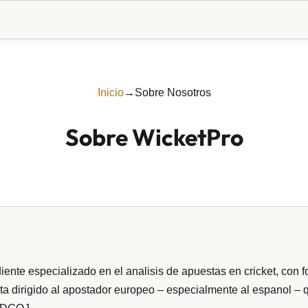
Inicio
→
Sobre Nosotros
Sobre WicketPro
iente especializado en el analisis de apuestas en cricket, con f
sta dirigido al apostador europeo – especialmente al espanol –