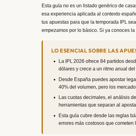
Esta guía no es un listado genérico de cas
esa experiencia aplicada al contexto españo
tus apuestas para que la temporada IPL sea 
empezamos por lo básico. Si ya conoces la d
LO ESENCIAL SOBRE LAS APUES
La IPL 2026 ofrece 84 partidos desd
dólares y crece a un ritmo anual de
Desde España puedes apostar legalm
40% del volumen, pero los mercados 
Las cuotas decimales, el análisis de
herramientas que separan al apostad
Esta guía cubre desde las reglas bá
errores más costosos que cometen lo