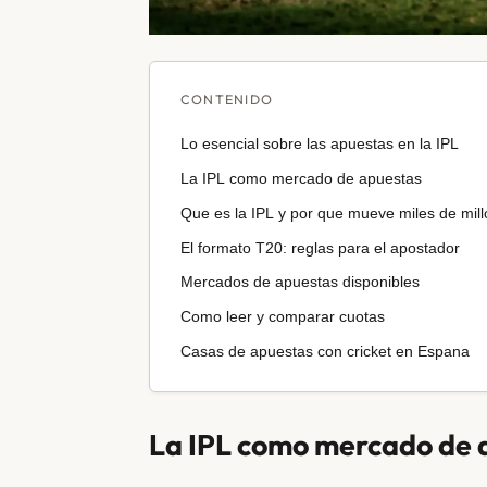
CONTENIDO
Lo esencial sobre las apuestas en la IPL
La IPL como mercado de apuestas
Que es la IPL y por que mueve miles de mil
El formato T20: reglas para el apostador
Mercados de apuestas disponibles
Como leer y comparar cuotas
Casas de apuestas con cricket en Espana
La IPL como mercado de a