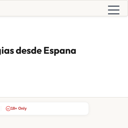
gias desde Espana
18+ Only
18+