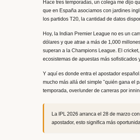
Hace tres temporadas, un colega me dijo que
que en España asociamos con jardines ingles
los partidos T20, la cantidad de datos dispo
Hoy, la Indian Premier League no es un cam
dólares y que atrae a más de 1,000 millone
superan a la Champions League. El cricket,
ecosistemas de apuestas más sofisticados 
Y aquí es donde entra el apostador españo
mucho más allá del simple "quién gana el p
temporada, over/under de carreras por inning
La IPL 2026 arranca el 28 de marzo con 8
apostador, esto significa más oportunid