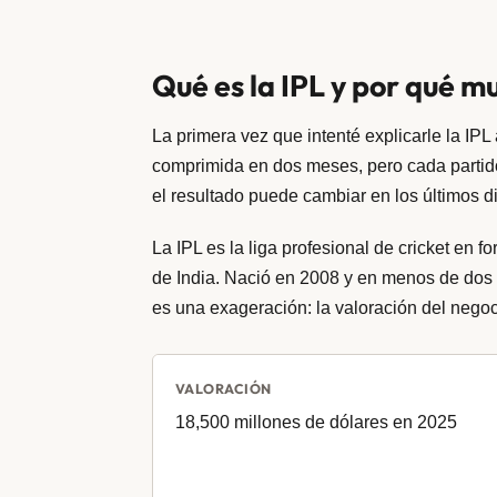
Qué es la IPL y por qué m
La primera vez que intenté explicarle la I
comprimida en dos meses, pero cada partido 
el resultado puede cambiar en los últimos d
La IPL es la liga profesional de cricket en 
de India. Nació en 2008 y en menos de dos
es una exageración: la valoración del negoc
VALORACIÓN
18,500 millones de dólares en 2025