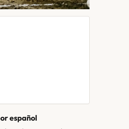
dor español