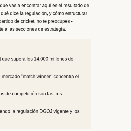
que vas a encontrar aquí es el resultado de
qué dice la regulación, y cómo estructurar
rtido de cricket, no te preocupes -
e a las secciones de estrategia.
t que supera los 14,000 millones de
l mercado "match winner" concentra el
ías de competición son las tres
yendo la regulación DGOJ vigente y los