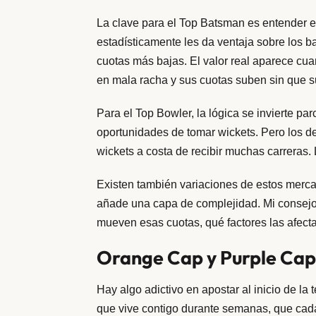
La clave para el Top Batsman es entender e
estadísticamente les da ventaja sobre los b
cuotas más bajas. El valor real aparece cua
en mala racha y sus cuotas suben sin que s
Para el Top Bowler, la lógica se invierte p
oportunidades de tomar wickets. Pero los 
wickets a costa de recibir muchas carreras.
Existen también variaciones de estos merca
añade una capa de complejidad. Mi consejo
mueven esas cuotas, qué factores las afecta
Orange Cap y Purple Cap:
Hay algo adictivo en apostar al inicio de l
que vive contigo durante semanas, que cada 