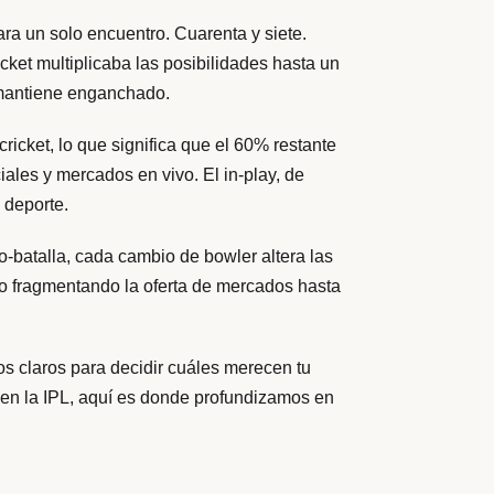
ra un solo encuentro. Cuarenta y siete.
ket multiplicaba las posibilidades hasta un
 mantiene enganchado.
ricket, lo que significa que el 60% restante
iales y mercados en vivo. El in-play, de
 deporte.
o-batalla, cada cambio de bowler altera las
do fragmentando la oferta de mercados hasta
ios claros para decidir cuáles merecen tu
s en la IPL, aquí es donde profundizamos en