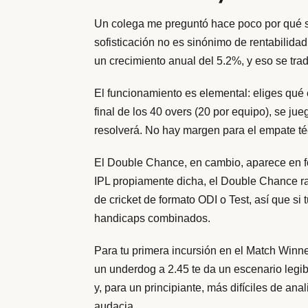
Un colega me preguntó hace poco por qué si
sofisticación no es sinónimo de rentabilida
un crecimiento anual del 5.2%, y eso se tr
El funcionamiento es elemental: eliges qué e
final de los 40 overs (20 por equipo), se j
resolverá. No hay margen para el empate té
El Double Chance, en cambio, aparece en f
IPL propiamente dicha, el Double Chance rar
de cricket de formato ODI o Test, así que si
handicaps combinados.
Para tu primera incursión en el Match Winne
un underdog a 2.45 te da un escenario legib
y, para un principiante, más difíciles de an
audacia.