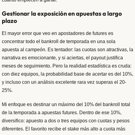
Gestionar la exposición en apuestas a largo
plazo
El mayor error que veo en apostadores de futures es
concentrar todo el bankroll de temporada en una sola
apuesta al campeón. Es tentador: las cuotas son atractivas, la
narrativa es emocionante, y si aciertas, el payout justifica
meses de seguimiento. Pero la realidad estadística es cruda:
con diez equipos, la probabilidad base de acertar es del 10%,
y incluso con un análisis excelente rara vez superas el 20-
25%.
Mi enfoque es destinar un máximo del 10% del bankroll total
de la temporada a apuestas futures. Dentro de ese 10%,
diversifico: apuesto a dos o tres equipos con cuotas y pesos
diferentes. El favorito recibe el stake más alto a cuota más