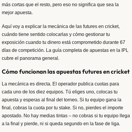
más cortas que el resto, pero eso no significa que sea la
mejor apuesta.
Aquí voy a explicar la mecánica de las futures en cricket,
cuándo tiene sentido colocarlas y cómo gestionar tu
exposición cuando tu dinero está comprometido durante 67
días de competición. La guía completa de apuestas en la IPL
cubre el panorama general.
Cómo funcionan las apuestas futures en cricket
La mecánica es directa. El operador publica cuotas para
cada uno de los diez equipos. Tú eliges uno, colocas tu
apuesta y esperas al final del torneo. Si tu equipo gana la
final, cobras la cuota por tu stake. Si no, pierdes el importe
apostado. No hay medias tintas – no cobras si tu equipo llega
a la final y pierde, ni si queda segundo en la fase de liga.