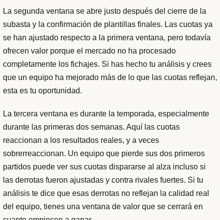
La segunda ventana se abre justo después del cierre de la
subasta y la confirmación de plantillas finales. Las cuotas ya
se han ajustado respecto a la primera ventana, pero todavía
ofrecen valor porque el mercado no ha procesado
completamente los fichajes. Si has hecho tu análisis y crees
que un equipo ha mejorado más de lo que las cuotas reflejan,
esta es tu oportunidad.
La tercera ventana es durante la temporada, especialmente
durante las primeras dos semanas. Aquí las cuotas
reaccionan a los resultados reales, y a veces
sobrerreaccionan. Un equipo que pierde sus dos primeros
partidos puede ver sus cuotas dispararse al alza incluso si
las derrotas fueron ajustadas y contra rivales fuertes. Si tu
análisis te dice que esas derrotas no reflejan la calidad real
del equipo, tienes una ventana de valor que se cerrará en
cuanto empiecen a ganar.