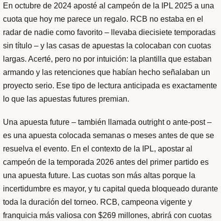
En octubre de 2024 aposté al campeón de la IPL 2025 a una
cuota que hoy me parece un regalo. RCB no estaba en el
radar de nadie como favorito – llevaba diecisiete temporadas
sin título – y las casas de apuestas la colocaban con cuotas
largas. Acerté, pero no por intuición: la plantilla que estaban
armando y las retenciones que habían hecho señalaban un
proyecto serio. Ese tipo de lectura anticipada es exactamente
lo que las apuestas futures premian.
Una apuesta future – también llamada outright o ante-post –
es una apuesta colocada semanas o meses antes de que se
resuelva el evento. En el contexto de la IPL, apostar al
campeón de la temporada 2026 antes del primer partido es
una apuesta future. Las cuotas son más altas porque la
incertidumbre es mayor, y tu capital queda bloqueado durante
toda la duración del torneo. RCB, campeona vigente y
franquicia más valiosa con $269 millones, abrirá con cuotas