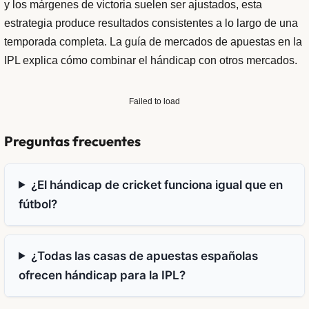
y los márgenes de victoria suelen ser ajustados, esta
estrategia produce resultados consistentes a lo largo de una
temporada completa. La guía de mercados de apuestas en la
IPL explica cómo combinar el hándicap con otros mercados.
Failed to load
Preguntas frecuentes
¿El hándicap de cricket funciona igual que en
fútbol?
¿Todas las casas de apuestas españolas
ofrecen hándicap para la IPL?