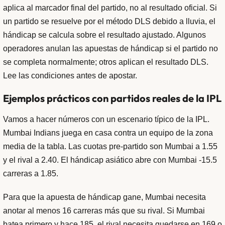
aplica al marcador final del partido, no al resultado oficial. Si
un partido se resuelve por el método DLS debido a lluvia, el
hándicap se calcula sobre el resultado ajustado. Algunos
operadores anulan las apuestas de hándicap si el partido no
se completa normalmente; otros aplican el resultado DLS.
Lee las condiciones antes de apostar.
Ejemplos prácticos con partidos reales de la IPL
Vamos a hacer números con un escenario típico de la IPL.
Mumbai Indians juega en casa contra un equipo de la zona
media de la tabla. Las cuotas pre-partido son Mumbai a 1.55
y el rival a 2.40. El hándicap asiático abre con Mumbai -15.5
carreras a 1.85.
Para que la apuesta de hándicap gane, Mumbai necesita
anotar al menos 16 carreras más que su rival. Si Mumbai
batea primero y hace 185, el rival necesita quedarse en 169 o