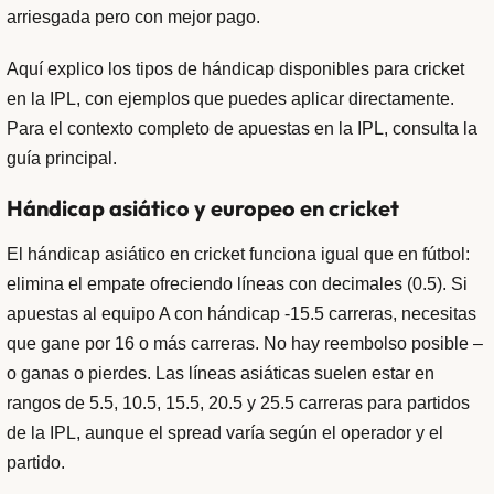
arriesgada pero con mejor pago.
Aquí explico los tipos de hándicap disponibles para cricket
en la IPL, con ejemplos que puedes aplicar directamente.
Para el contexto completo de apuestas en la IPL, consulta la
guía principal.
Hándicap asiático y europeo en cricket
El hándicap asiático en cricket funciona igual que en fútbol:
elimina el empate ofreciendo líneas con decimales (0.5). Si
apuestas al equipo A con hándicap -15.5 carreras, necesitas
que gane por 16 o más carreras. No hay reembolso posible –
o ganas o pierdes. Las líneas asiáticas suelen estar en
rangos de 5.5, 10.5, 15.5, 20.5 y 25.5 carreras para partidos
de la IPL, aunque el spread varía según el operador y el
partido.