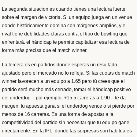
La segunda situación es cuando tienes una lectura fuerte
sobre el margen de victoria. Si un equipo juega en un venue
donde históricamente domina con márgenes amplios, y el
rival tiene debilidades claras contra el tipo de bowling que
enfrentará, el hándicap te permite capitalizar esa lectura de
forma más precisa que el match winner.
La tercera es en partidos donde esperas un resultado
ajustado pero el mercado no lo refleja. Si las cuotas de match
winner favorecen a un equipo a 1.65 pero tú crees que el
partido será mucho más cerrado, tomar el hándicap positivo
del underdog – por ejemplo, +15.5 carreras a 1.90 – te da
margen: tu apuesta gana si el underdog vence o si pierde por
menos de 16 carreras. Es una forma de apostar a la
competitividad del partido sin necesitar que tu equipo gane
directamente. En la IPL, donde las sorpresas son habituales