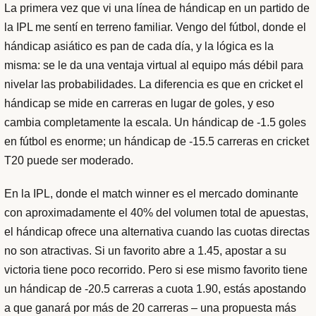
La primera vez que vi una línea de hándicap en un partido de
la IPL me sentí en terreno familiar. Vengo del fútbol, donde el
hándicap asiático es pan de cada día, y la lógica es la
misma: se le da una ventaja virtual al equipo más débil para
nivelar las probabilidades. La diferencia es que en cricket el
hándicap se mide en carreras en lugar de goles, y eso
cambia completamente la escala. Un hándicap de -1.5 goles
en fútbol es enorme; un hándicap de -15.5 carreras en cricket
T20 puede ser moderado.
En la IPL, donde el match winner es el mercado dominante
con aproximadamente el 40% del volumen total de apuestas,
el hándicap ofrece una alternativa cuando las cuotas directas
no son atractivas. Si un favorito abre a 1.45, apostar a su
victoria tiene poco recorrido. Pero si ese mismo favorito tiene
un hándicap de -20.5 carreras a cuota 1.90, estás apostando
a que ganará por más de 20 carreras – una propuesta más